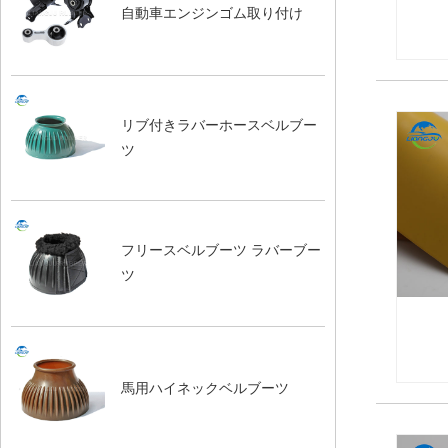
自動車エンジンゴム取り付け
リブ付きラバーホースベルブー
ツ
フリースベルブーツ ラバーブー
ツ
馬用ハイネックベルブーツ