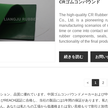
CRゴムコンパウンド
The high-quality CR Rubbe
Co., Ltd. is a pioneering r
manufacturing scenarios of 
time or come into contact wit
rubber components, seals,
functionality of the final prod
続きを読む
お問い
<
1
2
ション、品質に優れています。中国ゴムコンパウンドメーカーおよび中
よびREACH認証に合格し、当社の製品には1年間の保証があります。
ん。あなたは私たちの工場から低価格または安い見積もりで割引と卸売