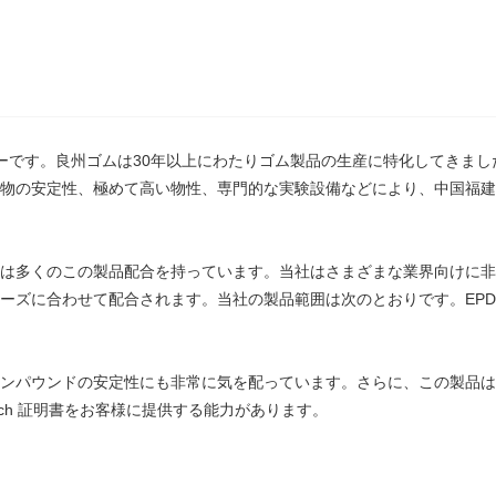
ライヤーです。良州ゴムは30年以上にわたりゴム製品の生産に特化してき
物の安定性、極めて高い物性、専門的な実験設備などにより、中国福建
は多くのこの製品配合を持っています。当社はさまざまな業界向けに非
わせて配合されます。当社の製品範囲は次のとおりです。EPDM、 CR; B
ンパウンドの安定性にも非常に気を配っています。さらに、この製品は
ach 証明書をお客様に提供する能力があります。