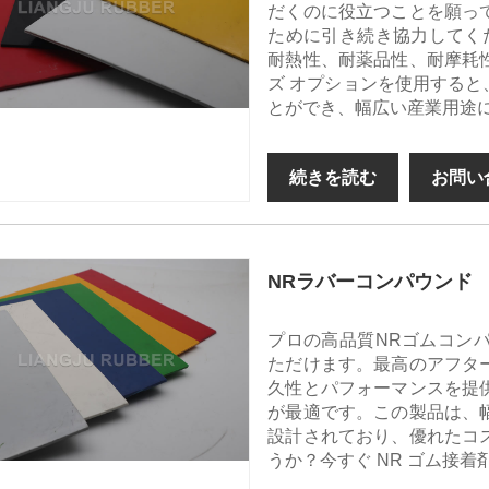
だくのに役立つことを願っ
ために引き続き協力してくだ
耐熱性、耐薬品性、耐摩耗
ズ オプションを使用する
とができ、幅広い産業用途
続きを読む
お問い
NRラバーコンパウンド
プロの高品質NRゴムコン
ただけます。最高のアフタ
久性とパフォーマンスを提供
が最適です。この製品は、
設計されており、優れたコ
うか？今すぐ NR ゴム接