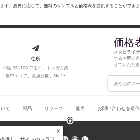
ます。必要に応じて、無料のサンプルと価格表を提供することができま
価格
スタビライザ
するお問い合
住所
せていただき
中国 361100 アモイ、トンガ工業
集中エリア、湖里公園、No.17
ついて
製品
リソース
能力
お問い合わせを送信
X
験を提供し、サイトのトラフ