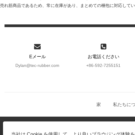
売れ筋商品であるため、常に在庫があり、まとめての梱包に対応してい
Eメール
お電話ください
Dylan@tec-rubber.com
+86-592-7255151
家
私たちに
当社は Cookie を使用して、より良いブラウジング体