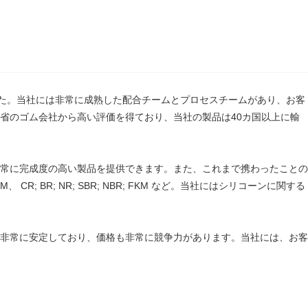
ました。当社には非常に成熟した配合チームとプロセスチームがあり、お客
省のゴム会社から高い評価を得ており、当社の製品は40カ国以上に輸
常に完成度の高い製品を提供できます。また、これまで携わったことの
R; NR; SBR; NBR; FKM など。当社にはシリコーンに関する
非常に安定しており、価格も非常に競争力があります。当社には、お客