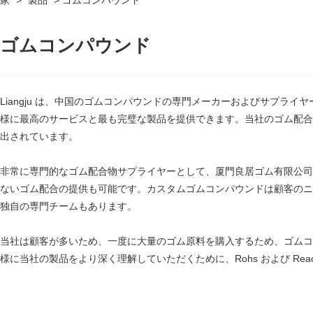
家
>
製品
>
ゴムコンパウンド
ゴムコンパウンド
Liangju は、中国のゴムコンパウンドの専門メーカーおよびサプ
様に最高のサービスと最も完璧な製品を提供できます。当社のゴム配合
出されています。
非常に専門的なゴム配合物サプライヤーとして、厦門良居ゴム有限公司
ないゴム配合の提供も可能です。カスタムゴムコンパウンドは顧客のニーズに合
独自の専門チームもあります。
当社は顧客が多いため、一度に大量のゴム原料を購入するため、ゴムコ
様に当社の製品をより深く理解していただくために、Rohs および Re