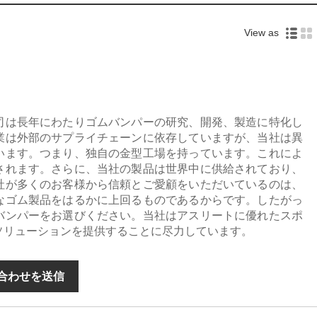
View as
司は長年にわたりゴムバンパーの研究、開発、製造に特化し
業は外部のサプライチェーンに依存していますが、当社は異
います。つまり、独自の金型工場を持っています。これによ
されます。さらに、当社の製品は世界中に供給されており、
社が多くのお客様から信頼とご愛顧をいただいているのは、
なゴム製品をはるかに上回るものであるからです。したがっ
バンパーをお選びください。当社はアスリートに優れたスポ
ソリューションを提供することに尽力しています。
合わせを送信