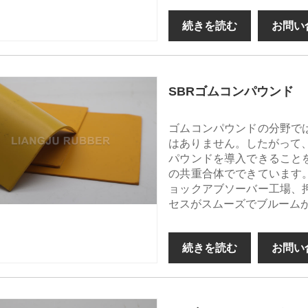
続きを読む
お問い
SBRゴムコンパウンド
ゴムコンパウンドの分野で
はありません。したがって、こ
パウンドを導入できること
の共重合体でできています
ョックアブソーバー工場、
セスがスムーズでブルーム
続きを読む
お問い