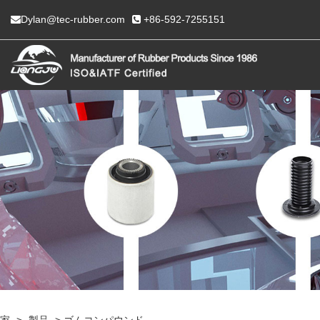
Dylan@tec-rubber.com
+86-592-7255151