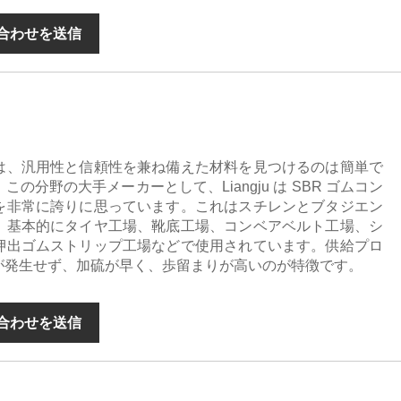
合わせを送信
は、汎用性と信頼性を兼ね備えた材料を見つけるのは簡単で
の分野の大手メーカーとして、Liangju は SBR ゴムコン
を非常に誇りに思っています。これはスチレンとブタジエン
。基本的にタイヤ工場、靴底工場、コンベアベルト工場、シ
押出ゴムストリップ工場などで使用されています。供給プロ
が発生せず、加硫が早く、歩留まりが高いのが特徴です。
合わせを送信