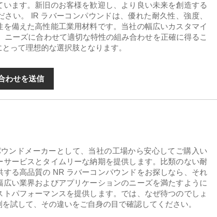
ています。新旧のお客様を歓迎し、より良い未来を創造する
さい。 IR ラバーコンパウンドは、優れた耐久性、強度、
性を備えた高性能工業用材料です。当社の幅広いカスタマイ
と、ニーズに合わせて適切な特性の組み合わせを正確に得るこ
にとって理想的な選択肢となります。
合わせを送信
パウンドメーカーとして、当社の工場から安心してご購入い
ーサービスとタイムリーな納期を提供します。比類のない耐
する高品質の NR ラバーコンパウンドをお探しなら、それ
幅広い業界およびアプリケーションのニーズを満たすように
ストパフォーマンスを提供します。では、なぜ待つのでしょ
着剤を試して、その違いをご自身の目で確認してください。