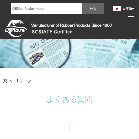
日本語
家
>
リソース
よくある質問
<
>