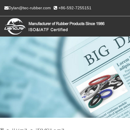
Dylan@tec-rubber.com
+86-592-7255151