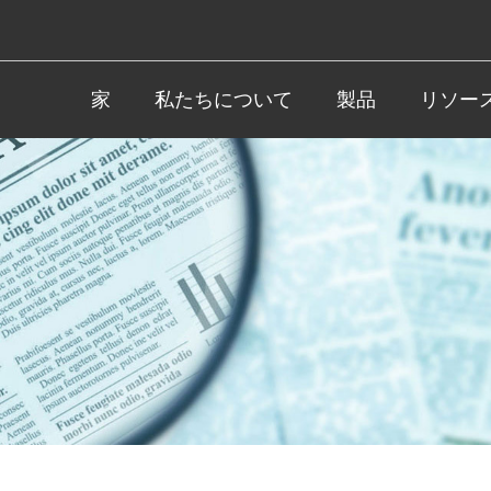
家
私たちについて
製品
リソー