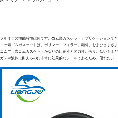
家
>
リソース
>
ブログ/ニュース
フルオロの性能特性は何ですか
ゴム製ガスケット
アプリケーションで？
フッ素
ゴムガスケット
は、ポリマー、フィラー、顔料、およびさまざま
ゴムフッ素
ゴムガスケット
かなりの圧縮性と弾力性があり、低い予圧だ
ガスや液体に耐えるのに非常に効果的なシールであるため、優れたシー