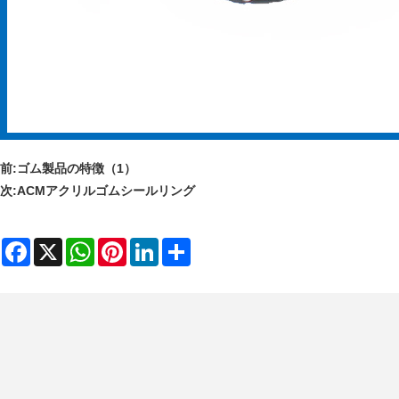
前:
ゴム製品の特徴（1）
次:
ACMアクリルゴムシールリング
Facebook
X
WhatsApp
Pinterest
LinkedIn
Share