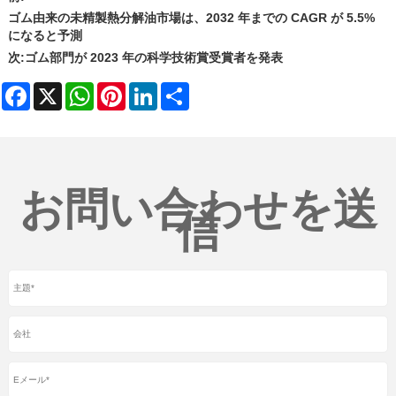
ゴム由来の未精製熱分解油市場は、2032 年までの CAGR が 5.5%
になると予測
次:
ゴム部門が 2023 年の科学技術賞受賞者を発表
Facebook
X
WhatsApp
Pinterest
LinkedIn
Share
お問い合わせを送
信