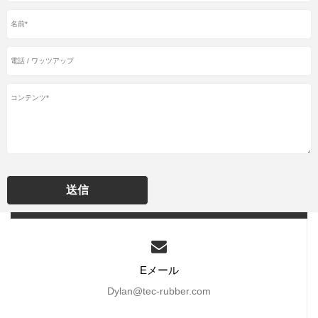
送信
Eメール
Dylan@tec-rubber.com